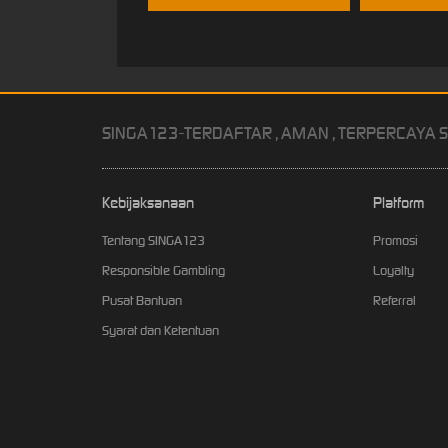
SINGA123-TERDAFTAR , AMAN , TERPERCAYA S
Kebijaksanaan
Platform
Tentang SINGA123
Promosi
Responsible Gambling
Loyalty
Pusat Bantuan
Referral
Syarat dan Ketentuan