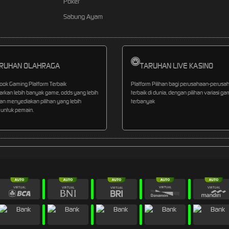
Poker
Sabung Ayam
RUHAN OLAHRAGA
TARUHAN LIVE KASINO
ook Gaming Platform Terbaik
Platform Pilihan bagi perusahaan-perusa
kan lebih banyak game, odds yang lebih
terbaik di dunia, dengan pilihan variasi g
 dan menyediakan pilihan yang lebih
terbanyak
untuk pemain.