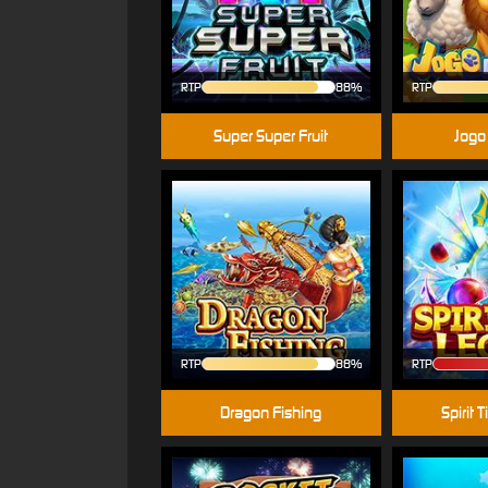
RTP
88%
RTP
Super Super Fruit
Jogo
RTP
88%
RTP
Dragon Fishing
Spirit