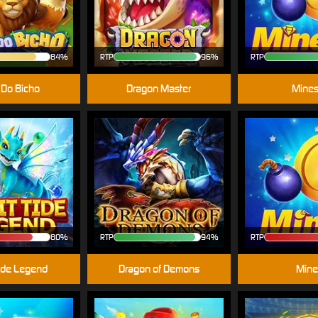
84%
RTP
96%
RTP
 Do Bicho
Dragon Master
Mines
80%
RTP
94%
RTP
 Tide Legend
Dragon of Demons
Mine