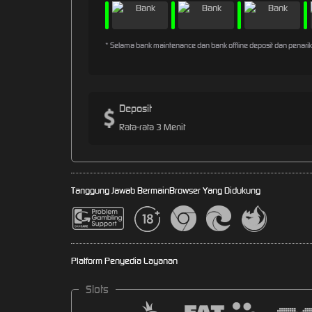
* Selama bank maintenance dan bank offline deposit dan penarik
Deposit
Rata-rata 3 Menit
Tanggung Jawab Bermain
Browser Yang Didukung
Platform Penyedia Layanan
Slots