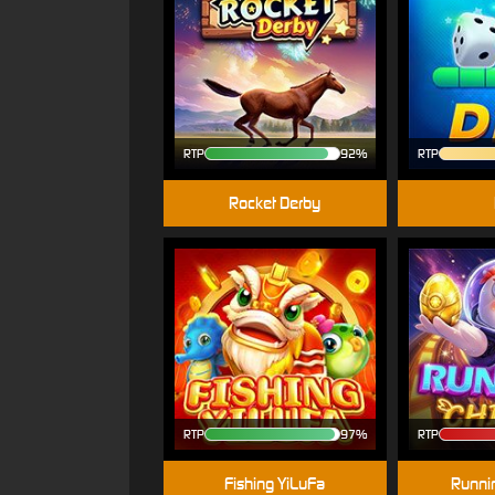
RTP
92%
RTP
Rocket Derby
RTP
97%
RTP
Fishing YiLuFa
Runni