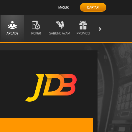
MASUK
DAFTAR
ARCADE
POKER
SABUNG AYAM
PROMOSI