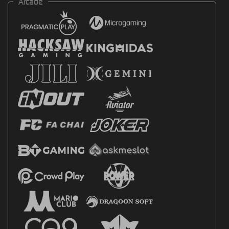
Arcade