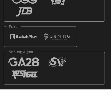
Poker
Sabung Ayam