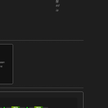
haan
ame