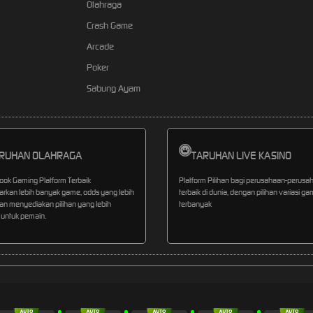
Olahraga
Crash Game
Arcade
Poker
Sabung Ayam
RUHAN OLAHRAGA
TARUHAN LIVE KASINO
ook Gaming Platform Terbaik
Platform Pilihan bagi perusahaan-perusa
kan lebih banyak game, odds yang lebih
terbaik di dunia, dengan pilihan variasi g
 dan menyediakan pilihan yang lebih
terbanyak
untuk pemain.