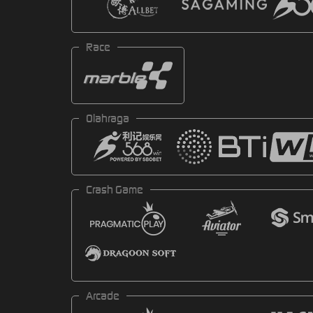
Race
Olahraga
Crash Game
Arcade