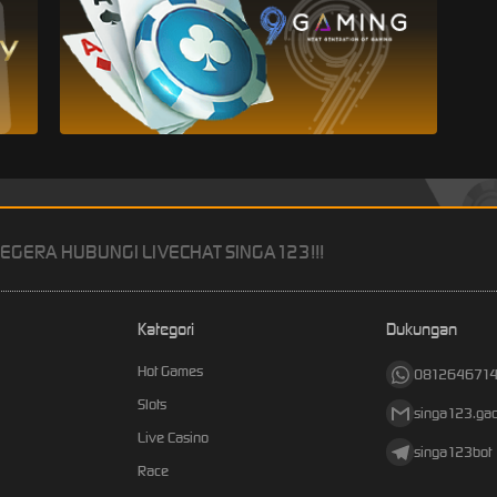
EGERA HUBUNGI LIVECHAT SINGA123!!!
Kategori
Dukungan
Hot Games
081264671
Slots
singa123.ga
Live Casino
singa123bot
Race