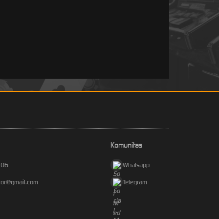
Komunitas
406
Whatsapp
cor@gmail.com
Telegram