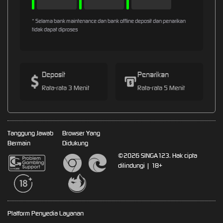
* Selama bank maintenance dan bank offline deposit dan penarikan
tidak dapat diproses
Deposit
Penarikan
Rata-rata 3 Menit
Rata-rata 5 Menit
Tanggung Jawab
Browser Yang
Bermain
Didukung
©2026 SINGA123. Hak cipta
dilindungi | 18+
Platform Penyedia Layanan