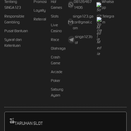
Tentang
Promosi
Hot
08126467
Whatsa
SINGA123
Games
1406
pp
Loyalty
Responsible
Slots
singa123.ga
Telegra
Referral
Gambling
cor@gmail.c
m
Live
om
Pusat Bantuan
Casino
singa123b
Syarat dan
Race
ot
Ketentuan
Olahraga
Crash
Game
Arcade
Poker
Sabung
Ayam
TARUHAN SLOT