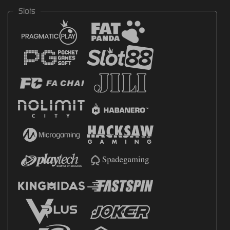
Slots