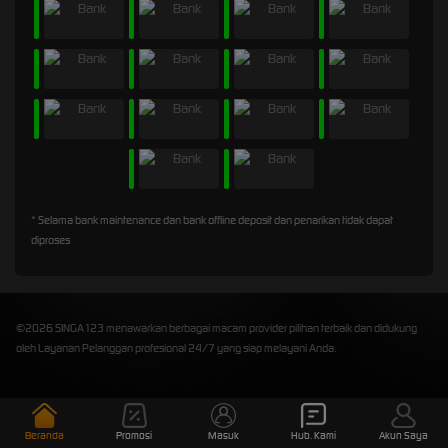
* Selama bank maintenance dan bank offline deposit dan penarikan tidak dapat
diproses
©2026 SINGA123 menawarkan berbagai macam provider pilihan terbaik dan didukung
oleh Layanan Pelanggan profesional 24/7 yang siap melayani Anda.
Beranda
Promosi
Masuk
Hub. Kami
Akun Saya