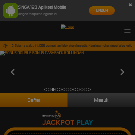
×
SINGA123 Aplikasi Mobile
UNDUH
Jangan tampilkan lagi hari ini
.00.00. Selama waktu ini, CQ9 permainan tidak akan tersedia. Kami memohon maaf atas ketida
Daftar
Masuk
JACKPOT
PLAY