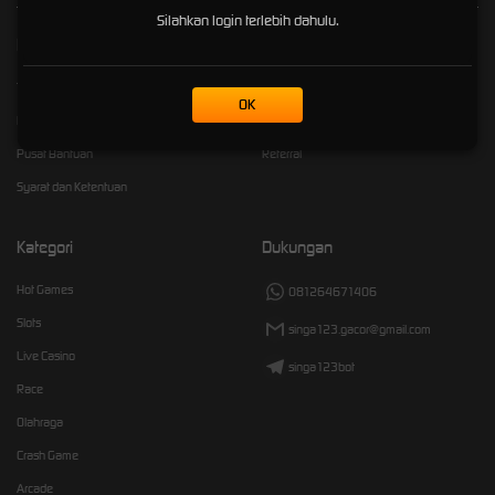
Silahkan login terlebih dahulu.
Kebijaksanaan
Platform
Tentang SINGA123
Promosi
OK
Responsible Gambling
Loyalty
Pusat Bantuan
Referral
Syarat dan Ketentuan
Kategori
Dukungan
Hot Games
081264671406
Slots
singa123.gacor@gmail.com
Live Casino
singa123bot
Race
Olahraga
Crash Game
Arcade